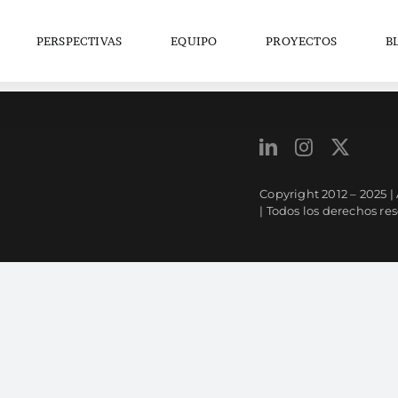
PERSPECTIVAS
EQUIPO
PROYECTOS
B
Copyright 2012 – 2025 
| Todos los derechos re