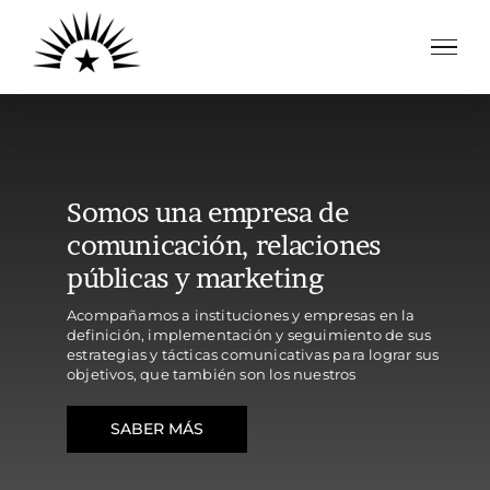
Saltar
al
contenido
Somos una empresa de
comunicación, relaciones
públicas y marketing
Acompañamos a instituciones y empresas en la
definición, implementación y seguimiento de sus
estrategias y tácticas comunicativas para lograr sus
objetivos, que también son los nuestros
SABER MÁS