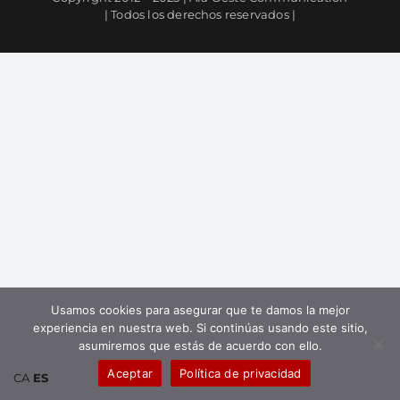
| Todos los derechos reservados |
Usamos cookies para asegurar que te damos la mejor
experiencia en nuestra web. Si continúas usando este sitio,
asumiremos que estás de acuerdo con ello.
Aceptar
Política de privacidad
CA
ES