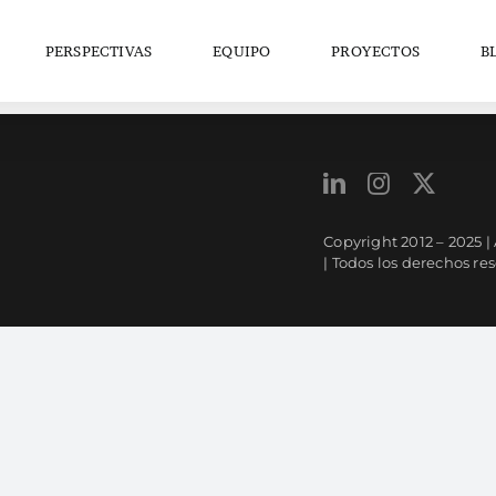
PERSPECTIVAS
EQUIPO
PROYECTOS
B
Copyright 2012 – 2025 
| Todos los derechos re